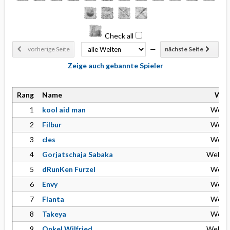
Check all
—
vorherige Seite
nächste Seite
Zeige auch gebannte Spieler
Rang
Name
Wel
1
kool aid man
Welt 
2
Filbur
Welt 
3
cles
Welt 
4
Gorjatschaja Sabaka
Welt 1
5
dRunKen Furzel
Welt 
6
Envy
Welt 
7
Flanta
Welt 
8
Takeya
Welt 
9
Onkel Wilfried
Welt 1