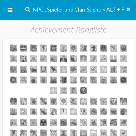
Achievement-Rangliste