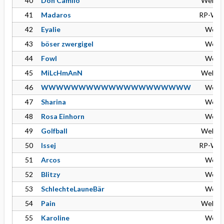
40
Don Camilo
Welt 1
41
Madaros
RP-Wel
42
Eyalie
Welt 
43
böser zwergigel
Welt 
44
Fowl
Welt 
45
MiLcHmAnN
Welt 1
46
WWWWWWWWWWWWWWWWWWWW
Welt 
47
Sharina
Welt 
48
Rosa Einhorn
Welt 
49
Golfball
Welt 1
50
Issej
RP-Wel
51
Arcos
Welt 
52
Blitzy
Welt 
53
SchlechteLauneBär
Welt 
54
Pain
Welt 1
55
Karoline
Welt 