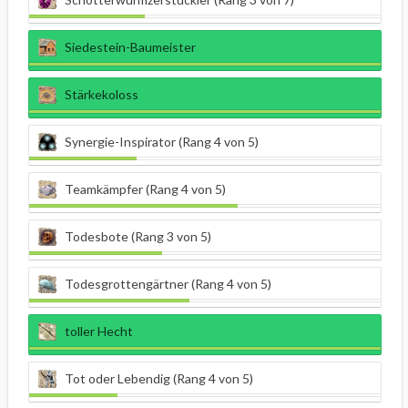
Siedestein-Baumeister
Stärkekoloss
Synergie-Inspirator (Rang 4 von 5)
Teamkämpfer (Rang 4 von 5)
Todesbote (Rang 3 von 5)
Todesgrottengärtner (Rang 4 von 5)
toller Hecht
Tot oder Lebendig (Rang 4 von 5)