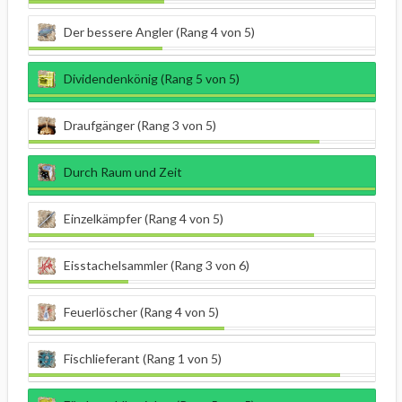
Der bessere Angler (Rang 4 von 5)
Dividendenkönig (Rang 5 von 5)
Draufgänger (Rang 3 von 5)
Durch Raum und Zeit
Einzelkämpfer (Rang 4 von 5)
Eisstachelsammler (Rang 3 von 6)
Feuerlöscher (Rang 4 von 5)
Fischlieferant (Rang 1 von 5)