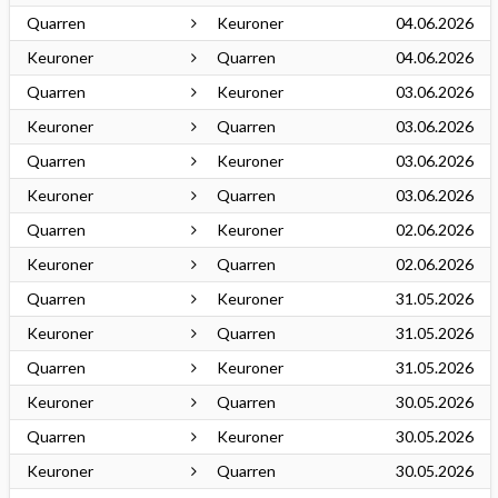
Quarren
Keuroner
04.06.2026
Keuroner
Quarren
04.06.2026
Quarren
Keuroner
03.06.2026
Keuroner
Quarren
03.06.2026
Quarren
Keuroner
03.06.2026
Keuroner
Quarren
03.06.2026
Quarren
Keuroner
02.06.2026
Keuroner
Quarren
02.06.2026
Quarren
Keuroner
31.05.2026
Keuroner
Quarren
31.05.2026
Quarren
Keuroner
31.05.2026
Keuroner
Quarren
30.05.2026
Quarren
Keuroner
30.05.2026
Keuroner
Quarren
30.05.2026