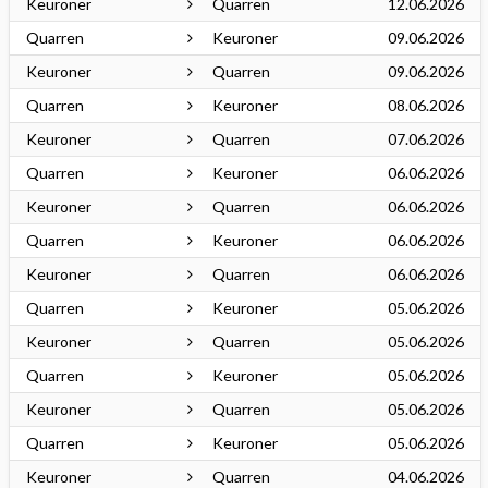
Keuroner
Quarren
12.06.2026
Quarren
Keuroner
09.06.2026
Keuroner
Quarren
09.06.2026
Quarren
Keuroner
08.06.2026
Keuroner
Quarren
07.06.2026
Quarren
Keuroner
06.06.2026
Keuroner
Quarren
06.06.2026
Quarren
Keuroner
06.06.2026
Keuroner
Quarren
06.06.2026
Quarren
Keuroner
05.06.2026
Keuroner
Quarren
05.06.2026
Quarren
Keuroner
05.06.2026
Keuroner
Quarren
05.06.2026
Quarren
Keuroner
05.06.2026
Keuroner
Quarren
04.06.2026