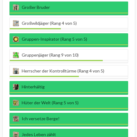
Großer Bruder
Großwildjäger (Rang 4 von 5)
Gruppen-Inspirator (Rang 5 von 5)
Gruppenjäger (Rang 9 von 10)
Herrscher der Kontrolltürme (Rang 4 von 5)
Hinterhältig
Hüter der Welt (Rang 5 von 5)
Ich versetze Berge!
Jedes Leben zählt