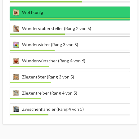
Wettkönig
Wunderstabersteller (Rang 2 von 5)
Wunderwirker (Rang 3 von 5)
Wunderwünscher (Rang 4 von 6)
Ziegentöter (Rang 3 von 5)
Ziegentreiber (Rang 4 von 5)
Zwischenhändler (Rang 4 von 5)