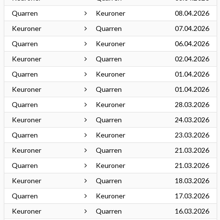
Quarren
Keuroner
08.04.2026
Keuroner
Quarren
07.04.2026
Quarren
Keuroner
06.04.2026
Keuroner
Quarren
02.04.2026
Quarren
Keuroner
01.04.2026
Keuroner
Quarren
01.04.2026
Quarren
Keuroner
28.03.2026
Keuroner
Quarren
24.03.2026
Quarren
Keuroner
23.03.2026
Keuroner
Quarren
21.03.2026
Quarren
Keuroner
21.03.2026
Keuroner
Quarren
18.03.2026
Quarren
Keuroner
17.03.2026
Keuroner
Quarren
16.03.2026