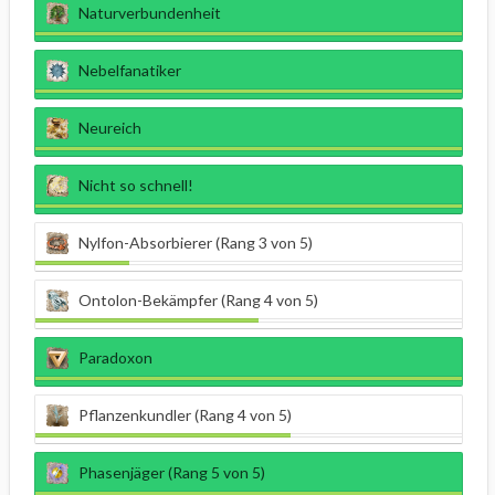
Naturverbundenheit
Nebelfanatiker
Neureich
Nicht so schnell!
Nylfon-Absorbierer (Rang 3 von 5)
Ontolon-Bekämpfer (Rang 4 von 5)
Paradoxon
Pflanzenkundler (Rang 4 von 5)
Phasenjäger (Rang 5 von 5)