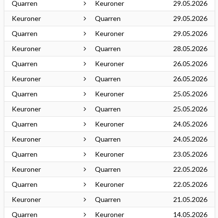
Quarren
Keuroner
29.05.2026
Keuroner
Quarren
29.05.2026
Quarren
Keuroner
29.05.2026
Keuroner
Quarren
28.05.2026
Quarren
Keuroner
26.05.2026
Keuroner
Quarren
26.05.2026
Quarren
Keuroner
25.05.2026
Keuroner
Quarren
25.05.2026
Quarren
Keuroner
24.05.2026
Keuroner
Quarren
24.05.2026
Quarren
Keuroner
23.05.2026
Keuroner
Quarren
22.05.2026
Quarren
Keuroner
22.05.2026
Keuroner
Quarren
21.05.2026
Quarren
Keuroner
14.05.2026