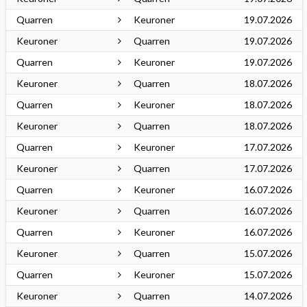
Quarren
Keuroner
19.07.2026
Keuroner
Quarren
19.07.2026
Quarren
Keuroner
19.07.2026
Keuroner
Quarren
18.07.2026
Quarren
Keuroner
18.07.2026
Keuroner
Quarren
18.07.2026
Quarren
Keuroner
17.07.2026
Keuroner
Quarren
17.07.2026
Quarren
Keuroner
16.07.2026
Keuroner
Quarren
16.07.2026
Quarren
Keuroner
16.07.2026
Keuroner
Quarren
15.07.2026
Quarren
Keuroner
15.07.2026
Keuroner
Quarren
14.07.2026