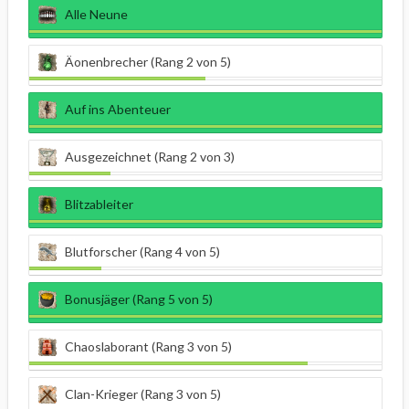
Alle Neune
Äonenbrecher (Rang 2 von 5)
Auf ins Abenteuer
Ausgezeichnet (Rang 2 von 3)
Blitzableiter
Blutforscher (Rang 4 von 5)
Bonusjäger (Rang 5 von 5)
Chaoslaborant (Rang 3 von 5)
Clan-Krieger (Rang 3 von 5)