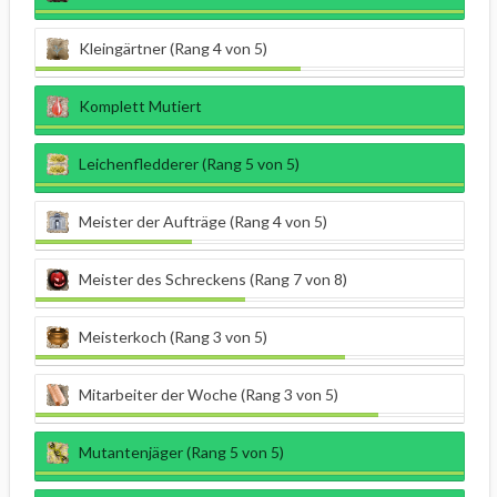
Kleingärtner (Rang 4 von 5)
Komplett Mutiert
Leichenfledderer (Rang 5 von 5)
Meister der Aufträge (Rang 4 von 5)
Meister des Schreckens (Rang 7 von 8)
Meisterkoch (Rang 3 von 5)
Mitarbeiter der Woche (Rang 3 von 5)
Mutantenjäger (Rang 5 von 5)