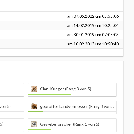
am
07.05.2022
um 05:55:06
am
14.02.2019
um 10:25:04
am
30.01.2019
um 07:05:03
am
10.09.2013
um 10:50:40
Clan-Krieger (Rang 3 von 5)
von 5)
geprüfter Landvermesser (Rang 3 von 5)
5)
Gewebeforscher (Rang 1 von 5)