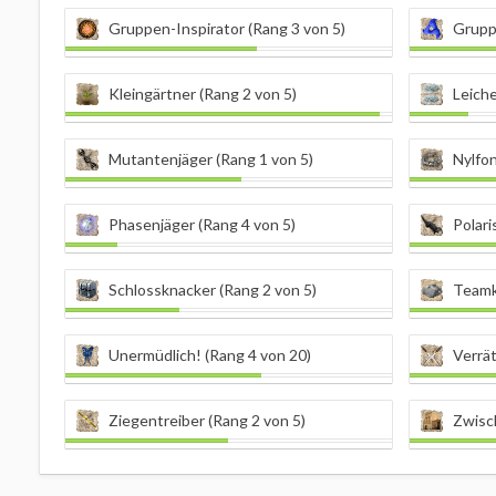
Gruppen-Inspirator (Rang 3 von 5)
Grupp
Kleingärtner (Rang 2 von 5)
Leiche
Mutantenjäger (Rang 1 von 5)
Nylfon
Phasenjäger (Rang 4 von 5)
Polari
Schlossknacker (Rang 2 von 5)
Teamk
Unermüdlich! (Rang 4 von 20)
Verrät
Ziegentreiber (Rang 2 von 5)
Zwisc