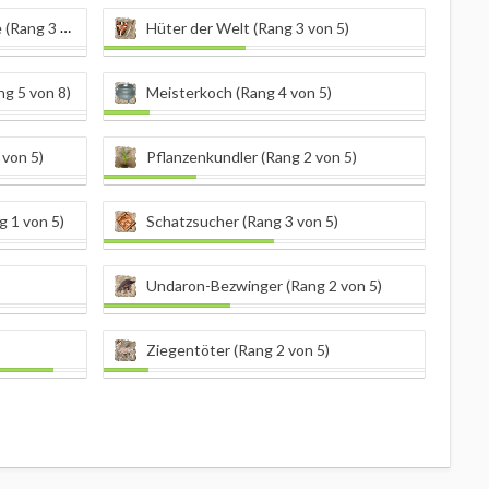
g 3 von 5)
Hüter der Welt (Rang 3 von 5)
g 5 von 8)
Meisterkoch (Rang 4 von 5)
von 5)
Pflanzenkundler (Rang 2 von 5)
g 1 von 5)
Schatzsucher (Rang 3 von 5)
Undaron-Bezwinger (Rang 2 von 5)
Ziegentöter (Rang 2 von 5)