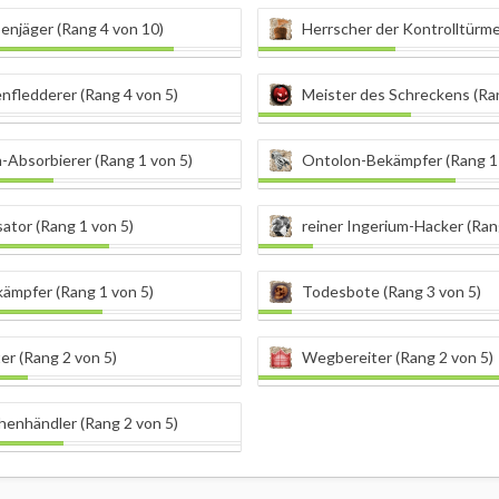
enjäger (Rang 4 von 10)
Herrscher der Kontrolltürme (Ran
nfledderer (Rang 4 von 5)
Meister des Schreckens (Ran
-Absorbierer (Rang 1 von 5)
Ontolon-Bekämpfer (Rang 1 
sator (Rang 1 von 5)
reiner Ingerium-Hacker (Ran
ämpfer (Rang 1 von 5)
Todesbote (Rang 3 von 5)
er (Rang 2 von 5)
Wegbereiter (Rang 2 von 5)
henhändler (Rang 2 von 5)