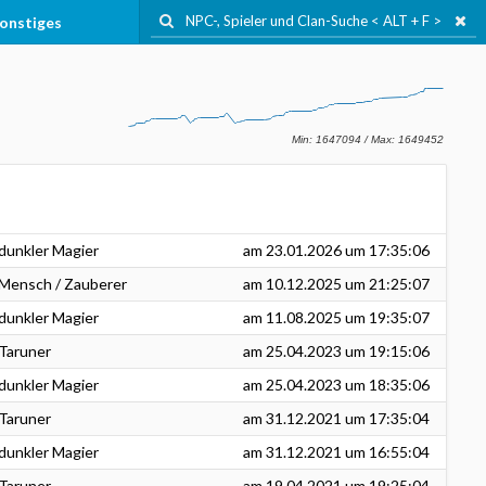
onstiges
dunkler Magier
am
23.01.2026
um 17:35:06
Mensch / Zauberer
am
10.12.2025
um 21:25:07
dunkler Magier
am
11.08.2025
um 19:35:07
Taruner
am
25.04.2023
um 19:15:06
dunkler Magier
am
25.04.2023
um 18:35:06
Taruner
am
31.12.2021
um 17:35:04
dunkler Magier
am
31.12.2021
um 16:55:04
Taruner
am
19.04.2021
um 19:25:04