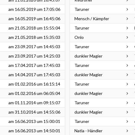
am
16.05.2019
um 17:05:06
Taruner
am
16.05.2019
um 16:45:06
Mensch / Kämpfer
am
21.05.2018
um 15:55:04
Taruner
am
21.05.2018
um 15:35:03
Onlo
am
23.09.2017
um 14:45:03
Taruner
am
23.09.2017
um 14:25:03
dunkler Magier
am
17.04.2017
um 17:45:03
Taruner
am
14.04.2017
um 17:45:03
dunkler Magier
am
01.02.2016
um 16:15:14
Taruner
am
01.02.2016
um 06:05:04
dunkler Magier
am
01.11.2014
um 09:15:07
Taruner
am
31.10.2014
um 14:55:06
dunkler Magier
am
16.06.2013
um 15:00:01
Taruner
am
16.06.2013
um 14:50:01
Natla - Händler