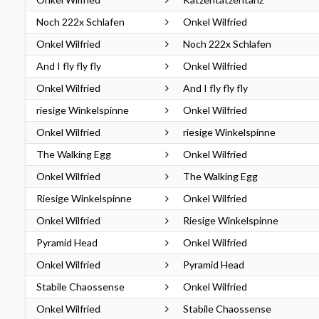
Noch 222x Schlafen
Onkel Wilfried
Onkel Wilfried
Noch 222x Schlafen
And I fly fly fly
Onkel Wilfried
Onkel Wilfried
And I fly fly fly
riesige Winkelspinne
Onkel Wilfried
Onkel Wilfried
riesige Winkelspinne
The Walking Egg
Onkel Wilfried
Onkel Wilfried
The Walking Egg
Riesige Winkelspinne
Onkel Wilfried
Onkel Wilfried
Riesige Winkelspinne
Pyramid Head
Onkel Wilfried
Onkel Wilfried
Pyramid Head
Stabile Chaossense
Onkel Wilfried
Onkel Wilfried
Stabile Chaossense