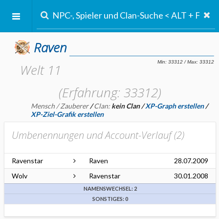
Raven
Welt 11
(Erfahrung: 33312)
Mensch / Zauberer
/
Clan:
kein Clan
/
XP-Graph erstellen
/
XP-Ziel-Grafik erstellen
Umbenennungen und Account-Verlauf (
2
)
Ravenstar
Raven
28.07.2009
Wolv
Ravenstar
30.01.2008
NAMENSWECHSEL: 2
SONSTIGES: 0