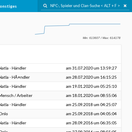
onstiges
Natla - Händler
am
31.07.2020
um 13:59:27
Natla - HÃ¤ndler
am
28.07.2020
um 16:15:25
Natla - Händler
am
19.01.2020
um 05:25:10
Mensch / Arbeiter
am
18.01.2020
um 08:55:06
Natla - Händler
am
25.09.2018
um 04:25:07
Onlo
am
25.09.2018
um 04:05:04
Natla - Händler
am
28.09.2016
um 06:35:05
Onlo
am
27.09.2016
um 08:55:05