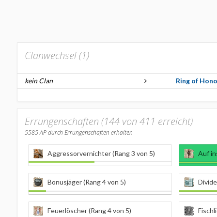
Clanwechsel (
1
)
kein Clan
Ring of Hono
Errungenschaften (144 von 411 erreicht)
5585
AP durch Errungenschaften erhalten
Aggressorvernichter (Rang 3 von 5)
Auf i
Bonusjäger (Rang 4 von 5)
Divide
Feuerlöscher (Rang 4 von 5)
Fischl