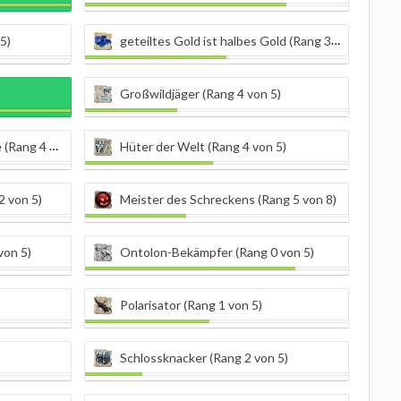
5)
geteiltes Gold ist halbes Gold (Rang 3 von 9)
Großwildjäger (Rang 4 von 5)
g 4 von 5)
Hüter der Welt (Rang 4 von 5)
2 von 5)
Meister des Schreckens (Rang 5 von 8)
von 5)
Ontolon-Bekämpfer (Rang 0 von 5)
Polarisator (Rang 1 von 5)
Schlossknacker (Rang 2 von 5)