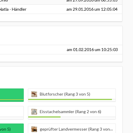
Natla - Händler
am
29.01.2016
um 12:05:04
am
01.02.2016
um 10:25:03
Blutforscher (Rang 3 von 5)
)
Eisstachelsammler (Rang 2 von 6)
von 5)
geprüfter Landvermesser (Rang 3 von 5)