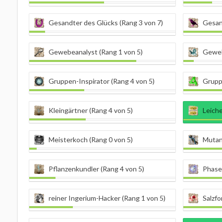
Gesandter des Glücks (Rang 3 von 7)
Gesan
Gewebeanalyst (Rang 1 von 5)
Geweb
Gruppen-Inspirator (Rang 4 von 5)
Grupp
Kleingärtner (Rang 4 von 5)
Leiche
Meisterkoch (Rang 0 von 5)
Mutan
Pflanzenkundler (Rang 4 von 5)
Phasen
reiner Ingerium-Hacker (Rang 1 von 5)
Salzfo