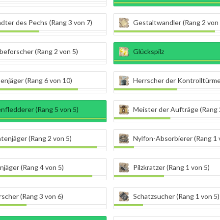
dter des Pechs (Rang 3 von 7)
Gestaltwandler (Rang 2 von 
eforscher (Rang 2 von 5)
Glückspilz
enjäger (Rang 6 von 10)
Herrscher der Kontrolltürme (Ran
nfledderer (Rang 5 von 5)
Meister der Aufträge (Rang 
tenjäger (Rang 2 von 5)
Nylfon-Absorbierer (Rang 1 
jäger (Rang 4 von 5)
Pilzkratzer (Rang 1 von 5)
rscher (Rang 3 von 6)
Schatzsucher (Rang 1 von 5)