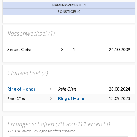
NAMENSWECHSEL: 4
SONSTIGES: 0
Rassenwechsel (
1
)
Serum-Geist
1
24.10.2009
Clanwechsel (
2
)
Ring of Honor
kein Clan
28.08.2024
kein Clan
Ring of Honor
13.09.2023
Errungenschaften (78 von 411 erreicht)
1763
AP durch Errungenschaften erhalten