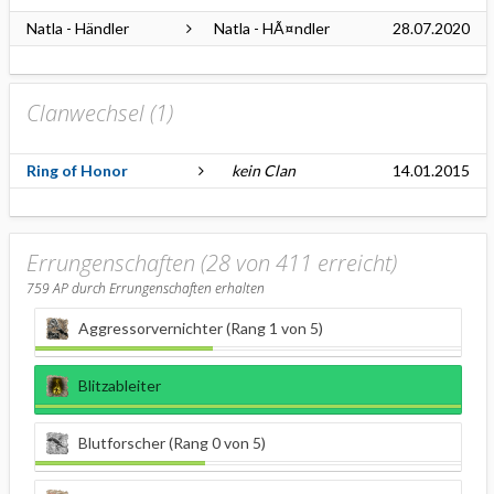
Natla - Händler
Natla - HÃ¤ndler
28.07.2020
Clanwechsel (
1
)
Ring of Honor
kein Clan
14.01.2015
Errungenschaften (28 von 411 erreicht)
759
AP durch Errungenschaften erhalten
Aggressorvernichter (Rang 1 von 5)
Blitzableiter
Blutforscher (Rang 0 von 5)