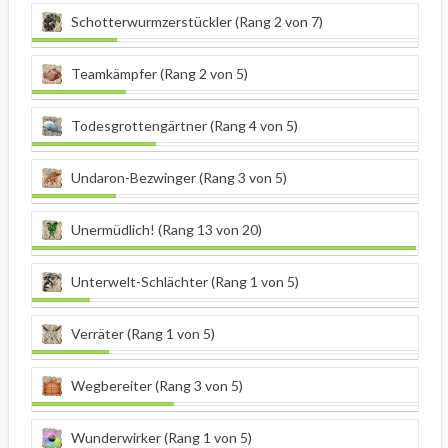
Schotterwurmzerstückler (Rang 2 von 7)
Teamkämpfer (Rang 2 von 5)
Todesgrottengärtner (Rang 4 von 5)
Undaron-Bezwinger (Rang 3 von 5)
Unermüdlich! (Rang 13 von 20)
Unterwelt-Schlächter (Rang 1 von 5)
Verräter (Rang 1 von 5)
Wegbereiter (Rang 3 von 5)
Wunderwirker (Rang 1 von 5)