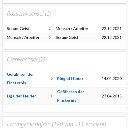
Rassenwechsel (
2
)
Serum-Geist
Mensch / Arbeiter
22.12.2021
Mensch / Arbeiter
Serum-Geist
22.12.2021
Clanwechsel (
2
)
Gefährten der
Ring of Honor
14.04.2020
Finsternis
Gefährten der
Liga der Helden
27.04.2015
Finsternis
Errungenschaften (120 von 411 erreicht)