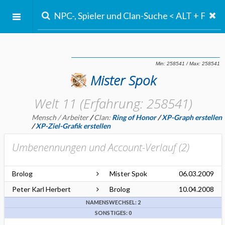
Mister Spok
Welt 11 (Erfahrung: 258541)
Mensch / Arbeiter
/
Clan:
Ring of Honor
/
XP-Graph erstellen
/
XP-Ziel-Grafik erstellen
Umbenennungen und Account-Verlauf (
2
)
Brolog
Mister Spok
06.03.2009
Peter Karl Herbert
Brolog
10.04.2008
NAMENSWECHSEL: 2
SONSTIGES: 0