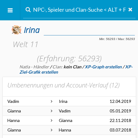
Irina
Welt 11
(Erfahrung: 56293)
Natla - Händler
/
Clan:
kein Clan
/
XP-Graph erstellen
/
XP-
Ziel-Grafik erstellen
Umbenennungen und Account-Verlauf (
12
)
Vadim
Irina
12.04.2019
Gianna
Vadim
05.01.2019
Hanna
Gianna
22.11.2018
Gianna
Hanna
03.07.2018