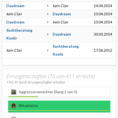
Daydream
kein Clan
14.04.2014
kein Clan
Daydream
10.04.2014
Daydream
kein Clan
10.04.2014
Suchtberatung
Daydream
30.03.2014
Konlir
Suchtberatung
kein Clan
17.06.2012
Konlir
Errungenschaften (70 von 411 erreicht)
1762
AP durch Errungenschaften erhalten
Aggressorvernichter (Rang 2 von 5)
Blitzableiter