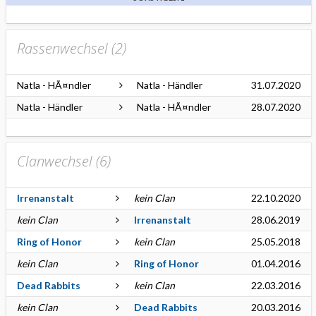
Rassenwechsel (
2
)
Natla - HÃ¤ndler
Natla - Händler
31.07.2020
Natla - Händler
Natla - HÃ¤ndler
28.07.2020
Clanwechsel (
6
)
Irrenanstalt
kein Clan
22.10.2020
kein Clan
Irrenanstalt
28.06.2019
Ring of Honor
kein Clan
25.05.2018
kein Clan
Ring of Honor
01.04.2016
Dead Rabbits
kein Clan
22.03.2016
kein Clan
Dead Rabbits
20.03.2016