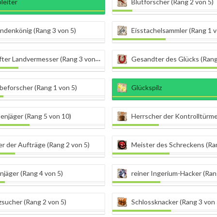
bleiter
Blutforscher (Rang 2 von 5)
ndenkönig (Rang 3 von 5)
Eisstachelsammler (Rang 1 v
ter Landvermesser (Rang 3 von 5)
Gesandter des Glücks (Rang
eforscher (Rang 1 von 5)
Glückspilz
enjäger (Rang 5 von 10)
Herrscher der Kontrolltürme (Ran
r der Aufträge (Rang 2 von 5)
Meister des Schreckens (Ran
jäger (Rang 4 von 5)
reiner Ingerium-Hacker (Ran
sucher (Rang 2 von 5)
Schlossknacker (Rang 3 von 