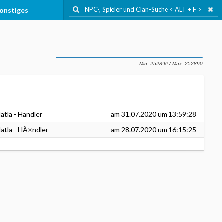
onstiges
atla - Händler
am
31.07.2020
um 13:59:28
atla - HÃ¤ndler
am
28.07.2020
um 16:15:25