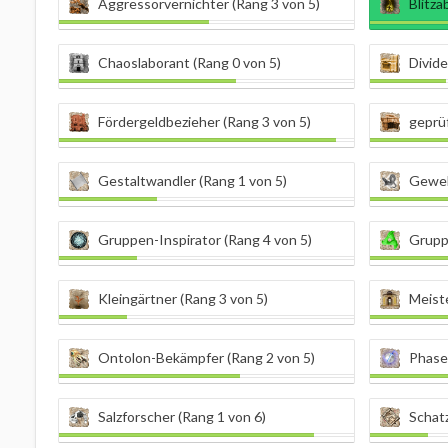
Aggressorvernichter (Rang 3 von 5)
Blitza
Chaoslaborant (Rang 0 von 5)
Divide
Fördergeldbezieher (Rang 3 von 5)
geprüf
Gestaltwandler (Rang 1 von 5)
Geweb
Gruppen-Inspirator (Rang 4 von 5)
Grupp
Kleingärtner (Rang 3 von 5)
Meiste
Ontolon-Bekämpfer (Rang 2 von 5)
Phasen
Salzforscher (Rang 1 von 6)
Schatz