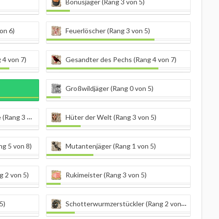
Bonusjäger (Rang 3 von 5)
on 6)
Feuerlöscher (Rang 3 von 5)
 4 von 7)
Gesandter des Pechs (Rang 4 von 7)
Großwildjäger (Rang 0 von 5)
g 3 von 5)
Hüter der Welt (Rang 3 von 5)
g 5 von 8)
Mutantenjäger (Rang 1 von 5)
g 2 von 5)
Rukimeister (Rang 3 von 5)
5)
Schotterwurmzerstückler (Rang 2 von 7)